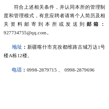
符合上述相关条件，并认同本所的管理制
度和管理模式，有意应聘者请将个人简历及相
关资料邮寄到本所或发送到
邮箱：
927734755@qq.com。
地址
：
新疆喀什市克孜都维路
古城万达
1号
楼A栋12楼
。
电话
：
0998-2879715 、
0998-2879696