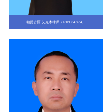
帕提古丽·艾克木律师（18099847434）