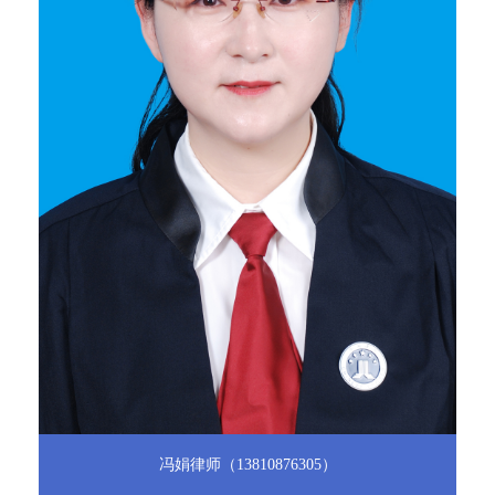
冯娟律师（13810876305）