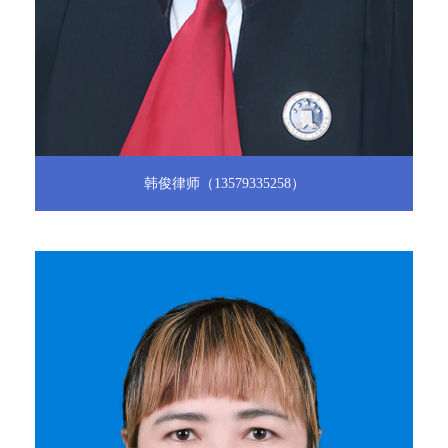
韩俊律师（13579335258）