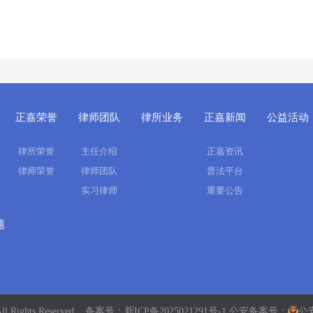
正嘉荣誉
律师团队
律所业务
正嘉新闻
公益活动
律所荣誉
主任介绍
正嘉资讯
律师荣誉
律师团队
普法平台
实习律师
重要公告
题
ights Reserved. 备案号：
新ICP备2025021291号-1
公安备案号：
公安