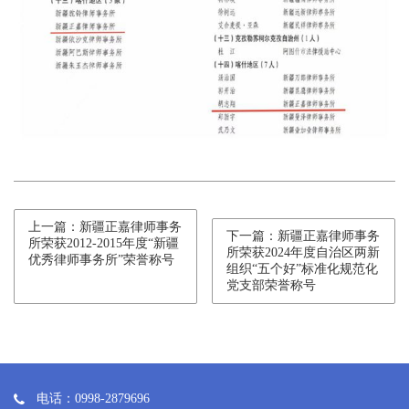
上一篇：新疆正嘉律师事务
下一篇：新疆正嘉律师事务
所荣获2012-2015年度“新疆
所荣获2024年度自治区两新
优秀律师事务所”荣誉称号
组织“五个好”标准化规范化
党支部荣誉称号
电话：0998-2879696