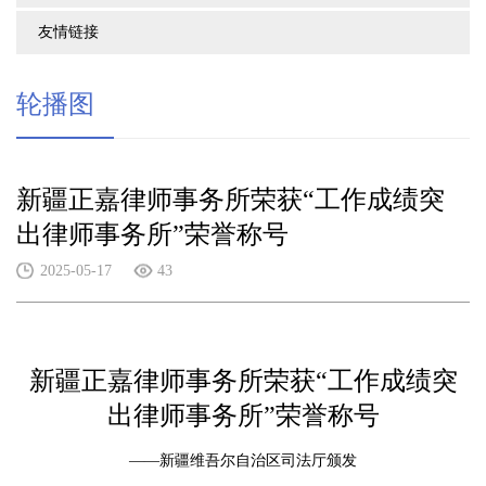
友情链接
轮播图
新疆正嘉律师事务所荣获“工作成绩突
出律师事务所”荣誉称号
2025-05-17
43
新疆正嘉律师事务所荣获“工作成绩突
出律师事务所”荣誉称号
——新疆维吾尔自治区司法厅颁发