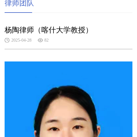
律师团队
杨陶律师（喀什大学教授）
2025-04-28
82