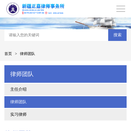
搜索
首页
>
律师团队
律师团队
主任介绍
律师团队
实习律师