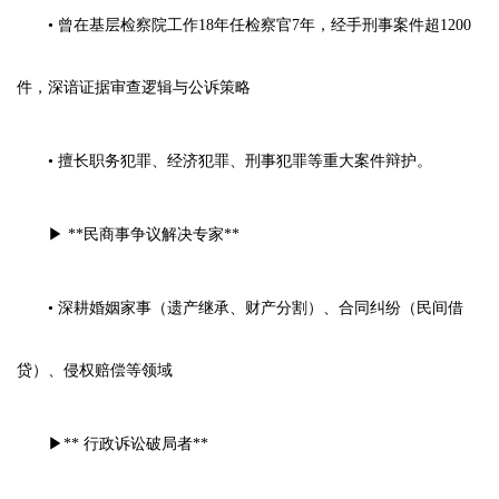
• 曾在基层检察院工作18年任检察官7年，经手刑事案件超1200
件，深谙证据审查逻辑与公诉策略
• 擅长职务犯罪、经济犯罪、刑事犯罪等重大案件辩护。
▶
**
民商事争议解决专家**
• 深耕婚姻家事（遗产继承、财产分割）、合同纠纷（民间借
贷）、侵权赔偿等领域
▶
**
行政诉讼破局者**