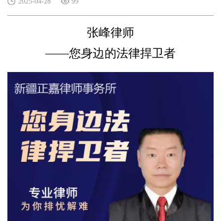
2025-04-28
99
张峰律师
——您身边的法律捍卫者