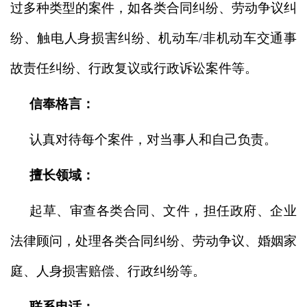
过多
种类型的
案件
，
如各类合同纠纷、劳动争议纠
纷、触电人身损害纠纷、机动车/非机动车交通事
故责任纠纷、行政复议或行政诉讼案件等
。
信奉格言：
认真对待每个案件，对当事人和自己负责
。
擅长领域：
起草、审查各类合同、文件，担任政府、
企业
法律顾问
，
处理
各类合同纠纷、
劳动争议、
婚姻家
庭、人身损害赔偿、
行政纠纷等
。
联系电话：