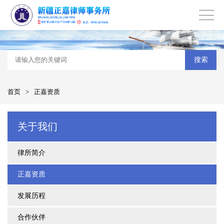
搜索
首页
>
正嘉资质
关于我们
律所简介
正嘉资质
发展历程
合作伙伴