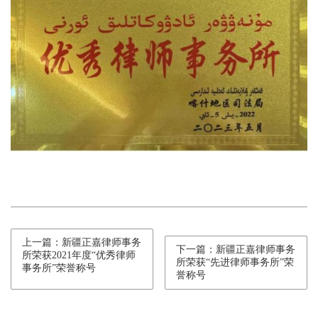
上一篇：新疆正嘉律师事务
下一篇：新疆正嘉律师事务
所荣获2021年度“优秀律师
所荣获“先进律师事务所”荣
事务所”荣誉称号
誉称号