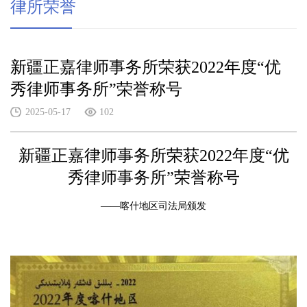
律所荣誉
新疆正嘉律师事务所荣获2022年度“优
秀律师事务所”荣誉称号
2025-05-17
102
新疆正嘉律师事务所荣获2022年度“优
秀律师事务所”荣誉称号
——喀什地区司法局颁发