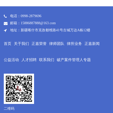
电话：0998-2879696
邮箱：15886887888@163.com
地址：新疆喀什市克孜都维路41号古城万达A栋12楼
首页
关于我们
正嘉荣誉
律师团队
律所业务
正嘉新闻
公益活动
人才招聘
联系我们
破产案件管理人专题
二维码